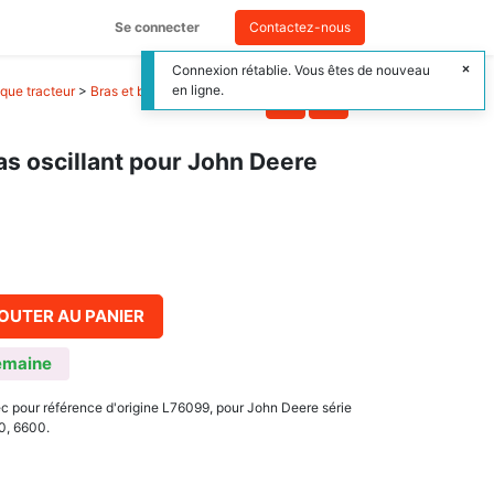
Se connecter
Contactez-nous
Connexion rétablie. Vous êtes de nouveau
en ligne.
que tracteur
>
Bras et balancier de
as oscillant pour John Deere
OUTER AU PANIER
emaine
c pour référence d'origine L76099, pour John Deere série
0, 6600.