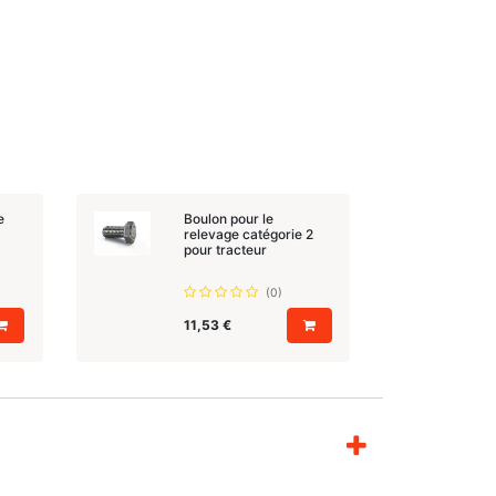
e
Boulon pour le
relevage catégorie 2
pour tracteur
(0)
11,53
€