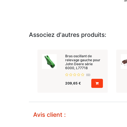
Associez d'autres produits:
Bras oscillant de
relevage gauche pour
John Deere série
6000, L77718
(0)
209,65
€
Avis client :