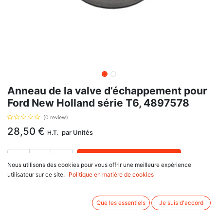
Anneau de la valve d’échappement pour
Ford New Holland série T6, 4897578
(0 review)
28,50
€
par
Unités
H.T.
AJOUTER AU PANIER
Nous utilisons des cookies pour vous offrir une meilleure expérience
utilisateur sur ce site.
Politique en matière de cookies
Délai de livraison :
1 semaine
Anneau de la valve d’échappement, avec pour référence d'origine 4897578
Que les essentiels
Je suis d'accord
Informations complémentaires: