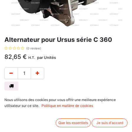
Alternateur pour Ursus série C 360
(0 review)
82,65
€
par
Unités
H.T.
Alternateur, avec pour référence d'origine A124-360, 143701007, pour
Nous utilisons des cookies pour vous offrir une meilleure expérience
Ursus C360.
utilisateur sur ce site.
Politique en matière de cookies
Avis client :
Que les essentiels
Je suis d'accord