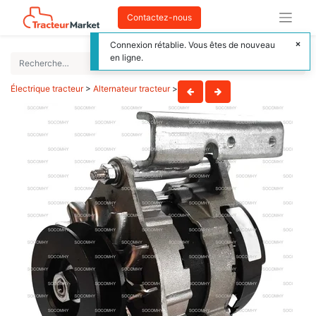
Contactez-nous
Connexion rétablie. Vous êtes de nouveau
en ligne.
Électrique tracteur
>
Alternateur tracteur
>