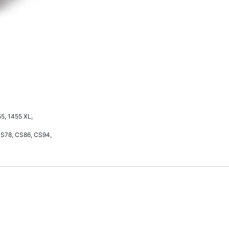
55, 1455 XL,
CS78, CS86, CS94,