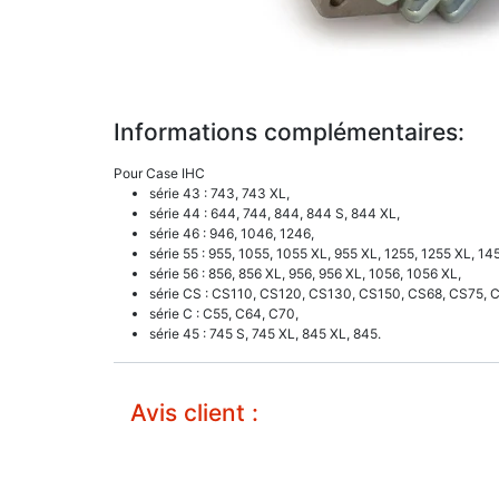
Informations complémentaires:
Pour Case IHC
série 43 : 743, 743 XL,
série 44 : 644, 744, 844, 844 S, 844 XL,
série 46 : 946, 1046, 1246,
série 55 : 955, 1055, 1055 XL, 955 XL, 1255, 1255 XL, 14
série 56 : 856, 856 XL, 956, 956 XL, 1056, 1056 XL,
série CS : CS110, CS120, CS130, CS150, CS68, CS75, 
série C : C55, C64, C70,
série 45 : 745 S, 745 XL, 845 XL, 845.
Avis client :