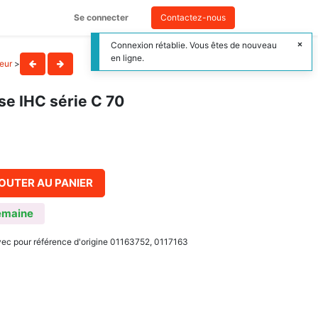
Se connecter
Contactez-nous
Connexion rétablie. Vous êtes de nouveau
en ligne.
teur
>
se IHC série C 70
OUTER AU PANIER
emaine
avec pour référence d'origine 01163752, 0117163