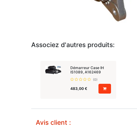
Associez d'autres produits:
Démarreur Case IH
IS1089, A162469
(0)
483,00
€
Avis client :