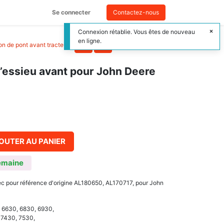
Se connecter
Contactez-nous
Connexion rétablie. Vous êtes de nouveau
en ligne.
n de pont avant tracteur
>
’essieu avant pour John Deere
OUTER AU PANIER
emaine
ec pour référence d'origine AL180650, AL170717, pour John
, 6630, 6830, 6930,
 7430, 7530,