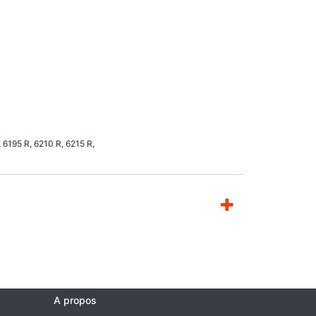
, 6195 R, 6210 R, 6215 R,
A propos