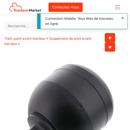
Contactez-nous
Connexion rétablie. Vous êtes de nouveau
en ligne.
Train, pont avant tracteur
>
Suspension de pont avant
tracteur
>