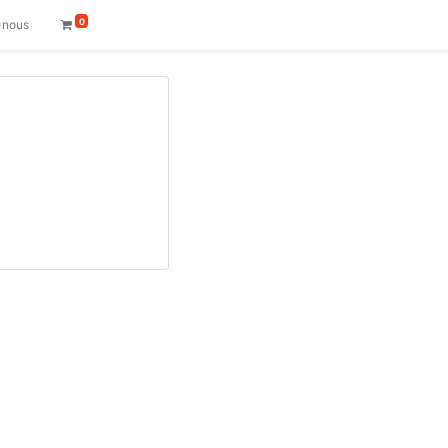
0
-nous