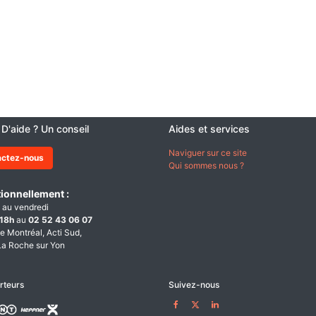
 D'aide ? Un conseil
Aides et services
Naviguer sur ce site
actez-nous
Qui sommes nous ?
ionnellement :
 au vendredi
18h
au
02 52 43 06 07
e Montréal, Acti Sud,
a Roche sur Yon
rteurs
Suivez-nous