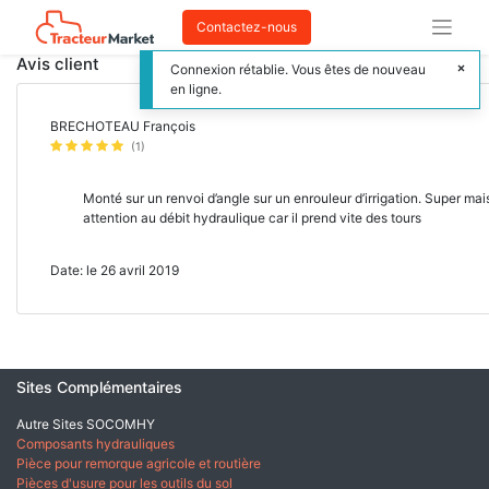
Contactez-nous
Avis client
Connexion rétablie. Vous êtes de nouveau
en ligne.
BRECHOTEAU François
(1)
Monté sur un renvoi d’angle sur un enrouleur d’irrigation. Super mai
attention au débit hydraulique car il prend vite des tours
Date: le 26 avril 2019
Sites Complémentaires
Autre Sites SOCOMHY
Composants hydrauliques
Pièce pour remorque agricole et routière
Pièces d'usure pour les outils du sol