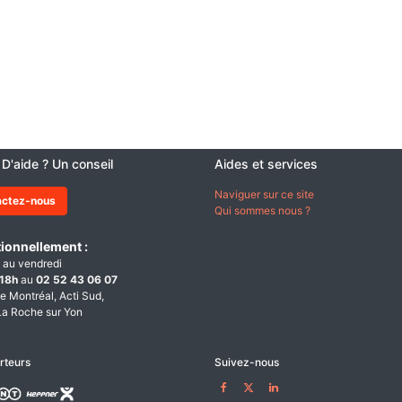
 D'aide ? Un conseil
Aides et services
Naviguer sur ce site
actez-nous
Qui sommes nous ?
ionnellement :
 au vendredi
18h
au
02 52 43 06 07
e Montréal, Acti Sud,
a Roche sur Yon
rteurs
Suivez-nous