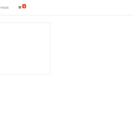
0
-nous