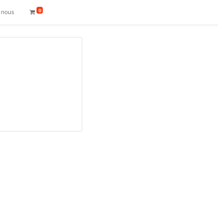
0
-nous