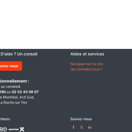
 D'aide ? Un conseil
Aides et services
Naviguer sur ce site
actez-nous
Qui sommes nous ?
ionnellement :
 au vendredi
18h
au
02 52 43 06 07
e Montréal, Acti Sud,
a Roche sur Yon
rteurs
Suivez-nous