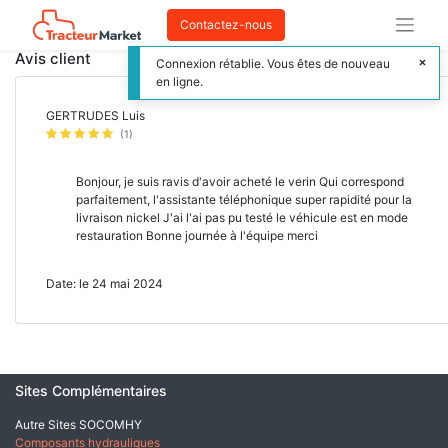
Contactez-nous
Avis client
Connexion rétablie. Vous êtes de nouveau
en ligne.
GERTRUDES Luis
(1)
Bonjour, je suis ravis d'avoir acheté le verin Qui correspond
parfaitement, l'assistante téléphonique super rapidité pour la
livraison nickel J'ai l'ai pas pu testé le véhicule est en mode
restauration Bonne journée à l'équipe merci
Date: le 24 mai 2024
Sites Complémentaires
Autre Sites SOCOMHY
Composants hydrauliques