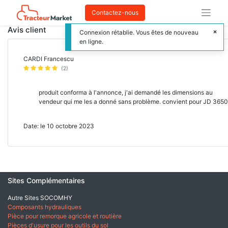
Contactez-nous
Avis client
Connexion rétablie. Vous êtes de nouveau
en ligne.
CARDI Francescu
(2)
produit conforma à l'annonce, j'ai demandé les dimensions au
vendeur qui me les a donné sans problème. convient pour JD 3650
Date: le 10 octobre 2023
Sites Complémentaires
Autre Sites SOCOMHY
Composants hydrauliques
Pièce pour remorque agricole et routière
Pièces d'usure pour les outils du sol