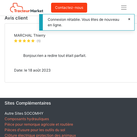
Contactez-nous
Avis client
Connexion rétablie. Vous êtes de nouveau
en ligne.
MARCHAL Thierry
(1)
Bonjour.rien a redire tout était parfait.
Date: le 18 août 2023
Sites Complémentaires
Autre Sites SOCOMHY
Composants hydrauliques
Pièce pour remorque agricole et routière
Pièces d'usure pour les outils du sol
Clôture électrique protection des animaux