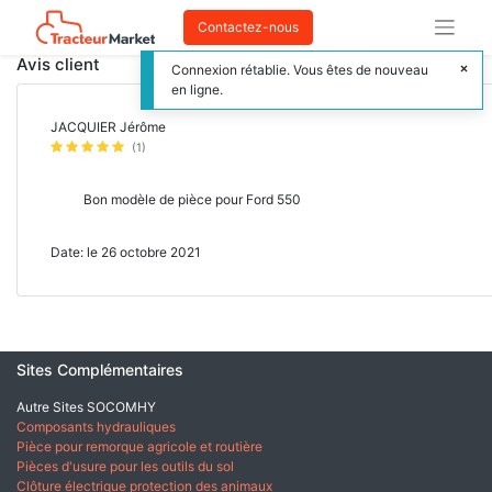
Contactez-nous
Avis client
Connexion rétablie. Vous êtes de nouveau
en ligne.
JACQUIER Jérôme
(1)
Bon modèle de pièce pour Ford 550
Date: le 26 octobre 2021
Sites Complémentaires
Autre Sites SOCOMHY
Composants hydrauliques
Pièce pour remorque agricole et routière
Pièces d'usure pour les outils du sol
Clôture électrique protection des animaux