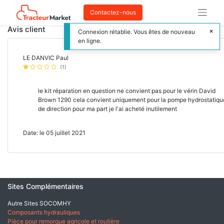
Contactez-nous
Avis client
Connexion rétablie. Vous êtes de nouveau
en ligne.
LE DANVIC Paul
(1)
le kit réparation en question ne convient pas pour le vérin David
Brown 1290 cela convient uniquement pour la pompe hydrostatiqu
de direction pour ma part je l'ai acheté inutilement
Date: le 05 juillet 2021
Sites Complémentaires
Autre Sites SOCOMHY
Composants hydrauliques
Pièce pour remorque agricole et routière