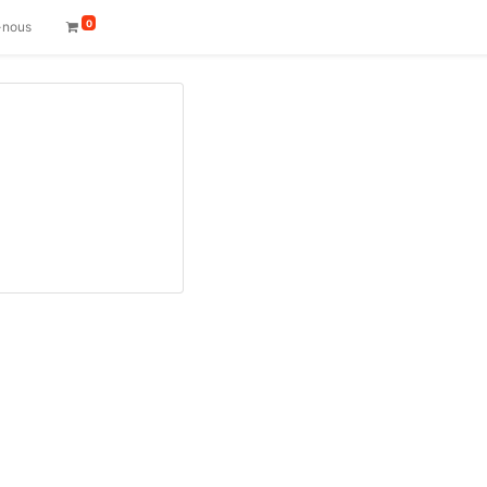
0
-nous