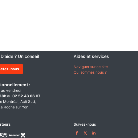
 D'aide ? Un conseil
Aides et services
Naviguer sur ce site
actez-nous
Qui sommes nous ?
ionnellement :
 au vendredi
18h
au
02 52 43 06 07
e Montréal, Acti Sud,
a Roche sur Yon
rteurs
Suivez-nous