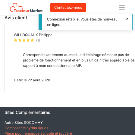
Contactez-nous
Avis client
Connexion rétablie. Vous êtes de nouveau
en ligne.
WILLOQUAUX Philippe
(1)
Correspond exactement au module d'éclairage démonté pas de
problème de fonctionnement et en plus un gain très appréciable pa
rapport à mon concessionnaire MF.
Date: le 22 août 2020
Sites Complémentaires
Autre Sites SOCOMHY
Composants hydrauliques
Pièce pour remorque agricole et routière