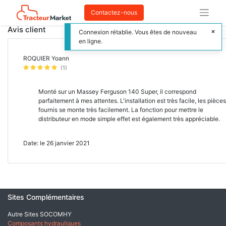
Contactez-nous
Avis client
Connexion rétablie. Vous êtes de nouveau
en ligne.
ROQUIER Yoann
(1)
Monté sur un Massey Ferguson 140 Super, il correspond
parfaitement à mes attentes. L'installation est très facile, les pièces
fournis se monte très facilement. La fonction pour mettre le
distributeur en mode simple effet est également très appréciable.
Date: le 26 janvier 2021
Sites Complémentaires
Autre Sites SOCOMHY
Composants hydrauliques