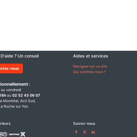
 D'aide ? Un conseil
Aides et services
Naviguer sur ce site
actez-nous
Qui sommes nous ?
ionnellement :
 au vendredi
18h
au
02 52 43 06 07
e Montréal, Acti Sud,
a Roche sur Yon
rteurs
Suivez-nous