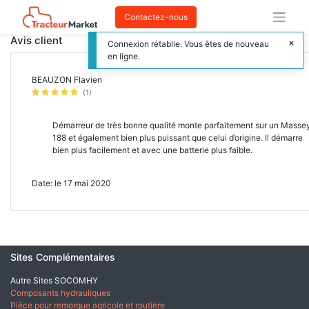
Contactez-nous
Avis client
Connexion rétablie. Vous êtes de nouveau
en ligne.
BEAUZON Flavien
(1)
Démarreur de très bonne qualité monte parfaitement sur un Masse
188 et également bien plus puissant que celui d’origine. Il démarre
bien plus facilement et avec une batterie plus faible.
Date: le 17 mai 2020
Sites Complémentaires
Autre Sites SOCOMHY
Composants hydrauliques
Pièce pour remorque agricole et routière