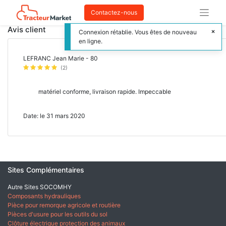
Contactez-nous
Avis client
Connexion rétablie. Vous êtes de nouveau
en ligne.
LEFRANC Jean Marie - 80
(2)
matériel conforme, livraison rapide. Impeccable
Date: le 31 mars 2020
Sites Complémentaires
Autre Sites SOCOMHY
Composants hydrauliques
Pièce pour remorque agricole et routière
Pièces d'usure pour les outils du sol
Clôture électrique protection des animaux