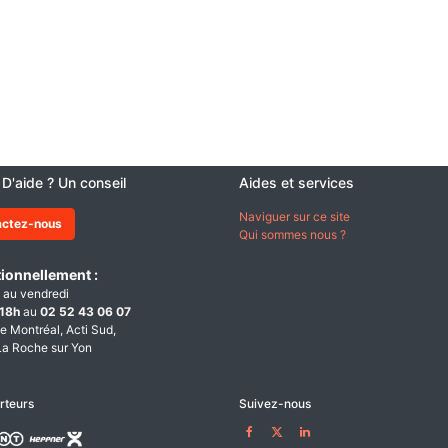
 D'aide ? Un conseil
Aides et services
Naviguer sur ce site
actez-nous
Qui sommes nous ?
ionnellement :
 au vendredi
18h
au
02 52 43 06 07
e Montréal, Acti Sud,
a Roche sur Yon
rteurs
Suivez-nous