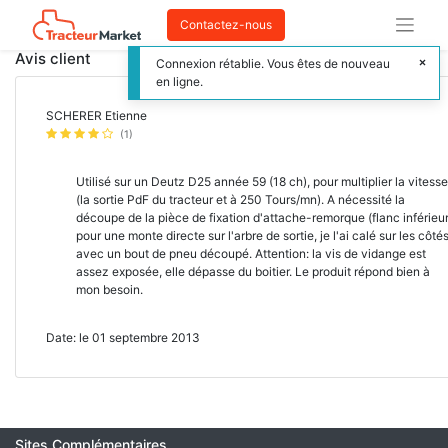
Contactez-nous
Avis client
Connexion rétablie. Vous êtes de nouveau
en ligne.
SCHERER Etienne
(1)
Utilisé sur un Deutz D25 année 59 (18 ch), pour multiplier la vitesse
(la sortie PdF du tracteur et à 250 Tours/mn). A nécessité la
découpe de la pièce de fixation d'attache-remorque (flanc inférieur
pour une monte directe sur l'arbre de sortie, je l'ai calé sur les côté
avec un bout de pneu découpé. Attention: la vis de vidange est
assez exposée, elle dépasse du boitier. Le produit répond bien à
mon besoin.
Date: le 01 septembre 2013
Sites Complémentaires