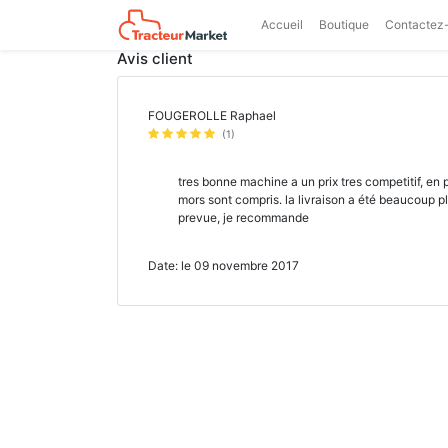
Accueil
Boutique
Contactez
Avis client
FOUGEROLLE Raphael
(1)
tres bonne machine a un prix tres competitif, en p
mors sont compris. la livraison a été beaucoup p
prevue, je recommande
Date: le 09 novembre 2017