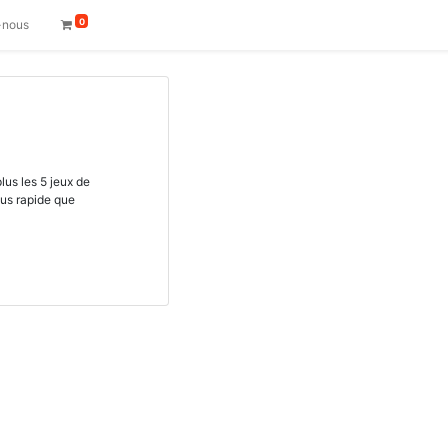
0
-nous
lus les 5 jeux de
lus rapide que