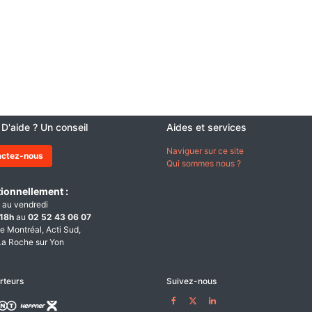
 D'aide ? Un conseil
Aides et services
Naviguer sur ce site
actez-nous
Qui sommes nous ?
ionnellement :
 au vendredi
18h
au
02 52 43 06 07
e Montréal, Acti Sud,
a Roche sur Yon
rteurs
Suivez-nous