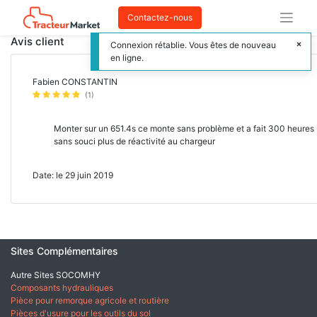
Contactez-nous
Avis client
Connexion rétablie. Vous êtes de nouveau
en ligne.
Fabien CONSTANTIN
(1)
Monter sur un 651.4s ce monte sans problème et a fait 300 heures
sans souci plus de réactivité au chargeur
Date: le 29 juin 2019
Sites Complémentaires
Autre Sites SOCOMHY
Composants hydrauliques
Pièce pour remorque agricole et routière
Pièces d'usure pour les outils du sol