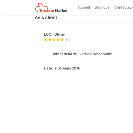
Accueil
Boutique
Contactez
Avis client
LOOF Olivier
(1)
prix et delai de livarison raisonnable
Date: le 05 mars 2016