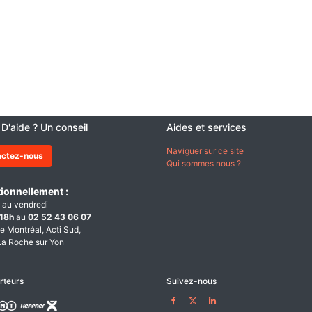
 D'aide ? Un conseil
Aides et services
Naviguer sur ce site
actez-nous
Qui sommes nous ?
ionnellement :
 au vendredi
18h
au
02 52 43 06 07
e Montréal, Acti Sud,
a Roche sur Yon
rteurs
Suivez-nous