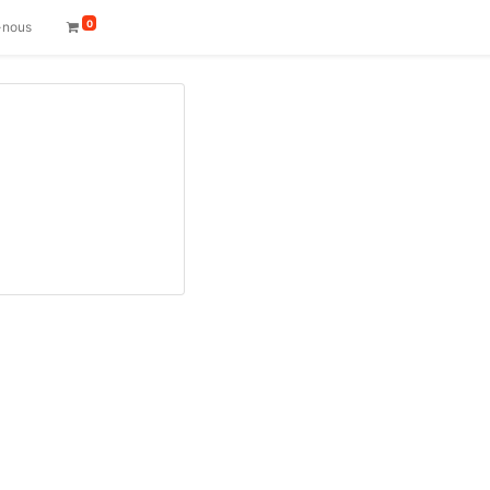
0
-nous