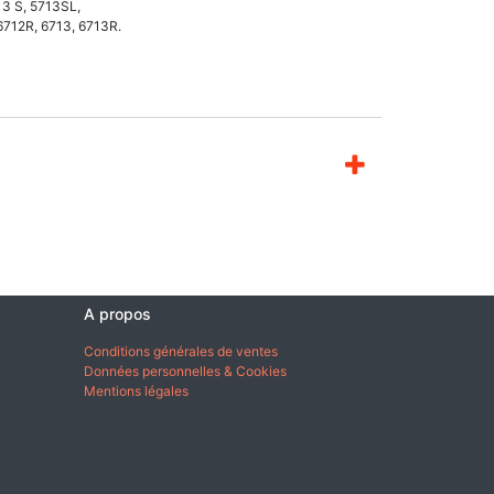
13 S, 5713SL,
 6712R, 6713, 6713R.
A propos
Conditions générales de ventes
Données personnelles & Cookies
Mentions légales